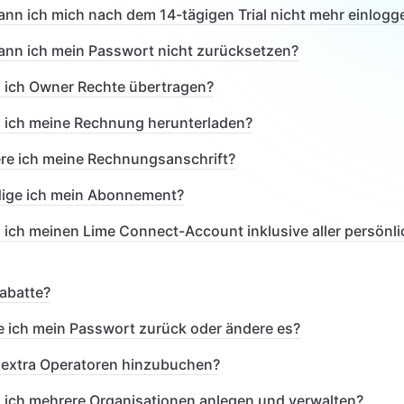
nn ich mich nach dem 14-tägigen Trial nicht mehr einlogg
nn ich mein Passwort nicht zurücksetzen?
 ich Owner Rechte übertragen?
 ich meine Rechnung herunterladen?
re ich meine Rechnungsanschrift?
ige ich mein Abonnement?
 ich meinen Lime Connect-Account inklusive aller persönl
Rabatte?
e ich mein Passwort zurück oder ändere es?
 extra Operatoren hinzubuchen?
 ich mehrere Organisationen anlegen und verwalten?