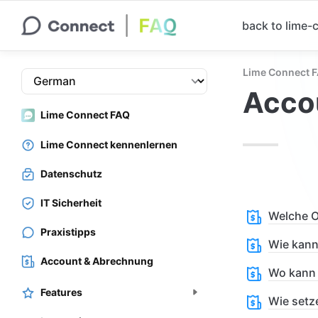
back to lime
Lime Connect 
Acco
Lime Connect FAQ
Lime Connect kennenlernen
Datenschutz
IT Sicherheit
Welche O
Praxistipps
Wie kann
Account & Abrechnung
Wo kann 
Features
Wie setz