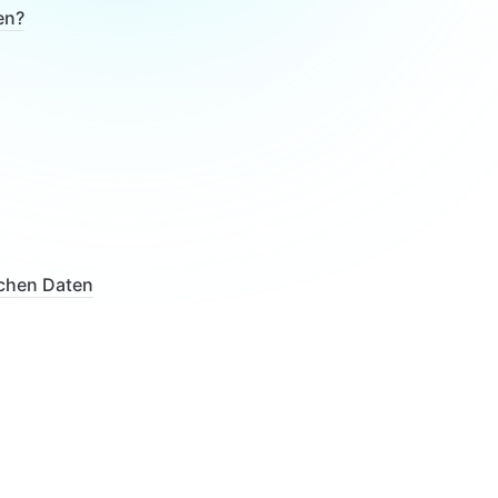
en?
ichen Daten