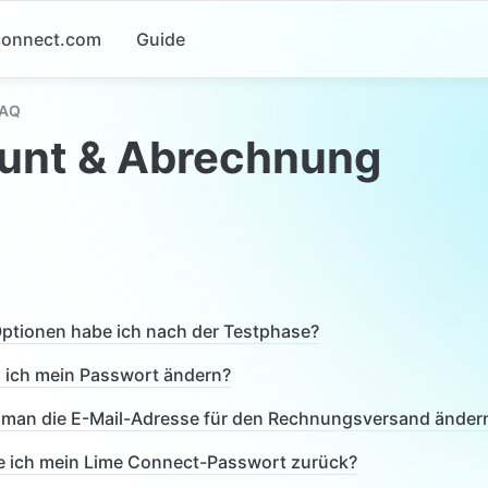
-connect.com
Guide
FAQ
unt & Abrechnung
ptionen habe ich nach der Testphase?
 ich mein Passwort ändern?
man die E-Mail-Adresse für den Rechnungsversand änder
e ich mein Lime Connect-Passwort zurück?