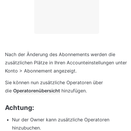
Nach der Änderung des Abonnements werden die 
zusätzlichen Plätze in Ihren Accounteinstellungen unter 
Konto > Abonnement angezeigt.
Sie können nun zusätzliche Operatoren über 
die 
Operatorenübersicht
 hinzufügen.
Achtung:
Nur der Owner kann zusätzliche Operatoren 
hinzubuchen.