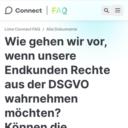
Lime Connect FAQ
/
Alle Dokumente
Wie gehen wir vor, 
wenn unsere 
Endkunden Rechte 
aus der DSGVO 
wahrnehmen 
möchten?

Können die 