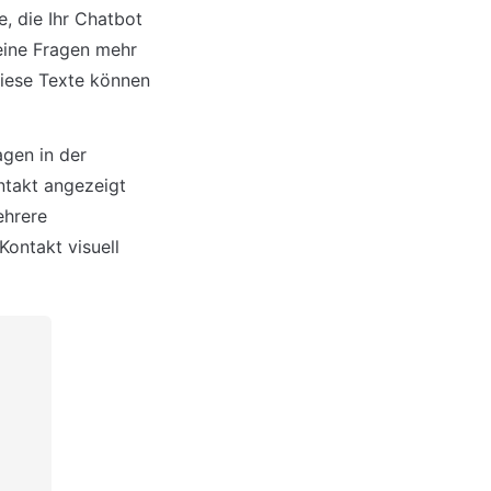
, die Ihr Chatbot 
ine Fragen mehr 
diese Texte können 
gen in der 
ntakt angezeigt 
hrere 
ontakt visuell 