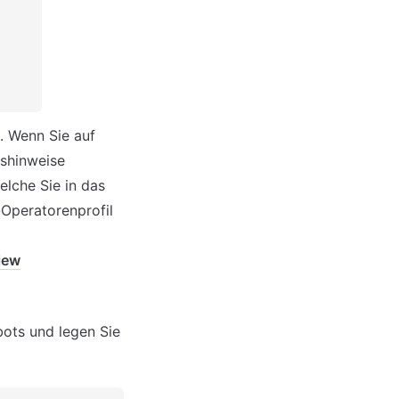
 Wenn Sie auf 
shinweise 
lche Sie in das 
peratorenprofil 
iew
ts und legen Sie 