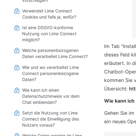
vorschlagen?
Verwendet Lime Connect
Cookies und falls ja, wofür?
Ist eine DSGVO-konforme
Nutzung von Lime Connect
möglich?
Im Tab "Insta
Welche personenbezogenen
dieses Feld kl
Daten verarbeitet Lime Connect?
erläutert. In
Wie und wo verarbeitet Lime
Chatbot-Oper
Connect personenbezogene
Daten?
kommen Sie vi
Übersicht: 
ht
Wie kann ich einen
Datenschutzhinweis vor dem
Wie kann ich 
Chat einblenden?
Gehen Sie im
Setzt die Nutzung von Lime
Connect die Einwilligung des
ein neues Ope
Nutzers voraus?
Welche Daten werden im Lime