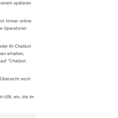
einem späteren 
ot immer online 
e Operatoren 
der KI-Chatbot 
n erhalten, 
 auf "Chatbot 
 Übersicht noch 
-URL ein, die im 