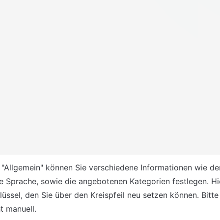
"Allgemein" können Sie verschiedene Informationen wie d
e Sprache, sowie die angebotenen Kategorien festlegen. Hie
üssel, den Sie über den Kreispfeil neu setzen können. Bitte
t manuell.