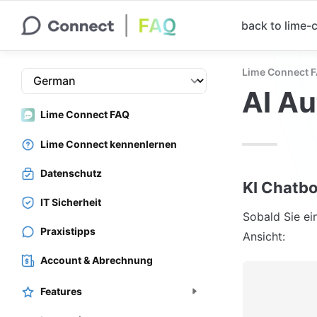
back to lime
Lime Connect 
AI Au
Lime Connect FAQ
Lime Connect kennenlernen
Datenschutz
KI Chatbo
IT Sicherheit
Sobald Sie ei
Praxistipps
Ansicht:
Account & Abrechnung
Features