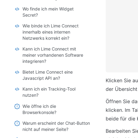
Wo finde ich mein Widget
Secret?
Wie binde ich Lime Connect
innerhalb eines internen
Netzwerks korrekt ein?
Kann ich Lime Connect mit
meiner vorhandenen Software
integrieren?
Bietet Lime Connect eine
Javascript API an?
Klicken Sie a
der Übersicht a
Kann ich ein Tracking-Tool
nutzen?
Öffnen Sie da
Wie öffne ich die
klicken. Im T
Browserkonsole?
beide für die 
Warum erscheint der Chat-Button
nicht auf meiner Seite?
Bearbeiten Si