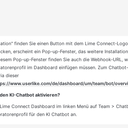
llation" finden Sie einen Button mit dem Lime Connect-Logo.
icken, erscheint ein Pop-up-Fenster, das weitere Installation
 diesem Pop-up-Fenster finden Sie auch die Webhook-URL, we
atorenprofil im Dashboard einfügen müssen. Zum Chatbot-O
a dieser 
tps://www.userlike.com/de/dashboard/um/team/bot/overv
den KI-Chatbot aktivieren?
 Lime Connect Dashboard im linken Menü auf Team > Chatbo
ratorenprofil für den KI Chatbot an.