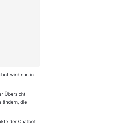
bot wird nun in 
r Übersicht 
 ändern, die 
akte der Chatbot 