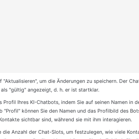
uf "Aktualisieren", um die Änderungen zu speichern. Der Chat
ls "gültig" angezeigt, d. h. er ist startklar.
s Profil Ihres KI-Chatbots, indem Sie auf seinen Namen in de
ab "Profil" können Sie den Namen und das Profilbild des Bots
Kontakte sichtbar sind, während sie mit ihm interagieren.
e die Anzahl der Chat-Slots, um festzulegen, wie viele Kont