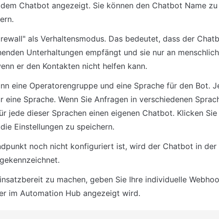
 dem Chatbot angezeigt. Sie können den Chatbot Name zu 
ern.
irewall" als Verhaltensmodus. Das bedeutet, dass der Chatb
gehenden Unterhaltungen empfängt und sie nur an menschlich
 wenn er den Kontakten nicht helfen kann.
nn eine Operatorengruppe und eine Sprache für den Bot. Je
ur eine Sprache. Wenn Sie Anfragen in verschiedenen Sprache
für jede dieser Sprachen einen eigenen Chatbot. Klicken Sie
 die Einstellungen zu speichern.
dpunkt noch nicht konfiguriert ist, wird der Chatbot in der
" gekennzeichnet.
nsatzbereit zu machen, geben Sie Ihre individuelle Webhook
er im Automation Hub angezeigt wird.