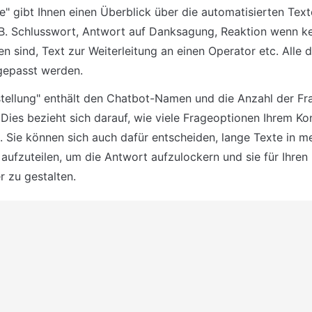
e" gibt Ihnen einen Überblick über die automatisierten Texte
B. Schlusswort, Antwort auf Danksagung, Reaktion wenn ke
n sind, Text zur Weiterleitung an einen Operator etc. Alle 
ngepasst werden.
tellung" enthält den Chatbot-Namen und die Anzahl der Fra
. Dies bezieht sich darauf, wie viele Frageoptionen Ihrem Ko
. Sie können sich auch dafür entscheiden, lange Texte in me
aufzuteilen, um die Antwort aufzulockern und sie für Ihren K
 zu gestalten.