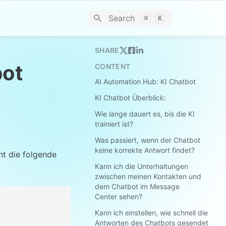
Search
⌘
K
SHARE
bot
CONTENT
AI Automation Hub: KI Chatbot
KI Chatbot Überblick:
Wie lange dauert es, bis die KI
trainiert ist?
Was passiert, wenn der Chatbot
keine korrekte Antwort findet?
t die folgende 
Kann ich die Unterhaltungen
zwischen meinen Kontakten und
dem Chatbot im Message
Center sehen?
Kann ich einstellen, wie schnell die
Antworten des Chatbots gesendet