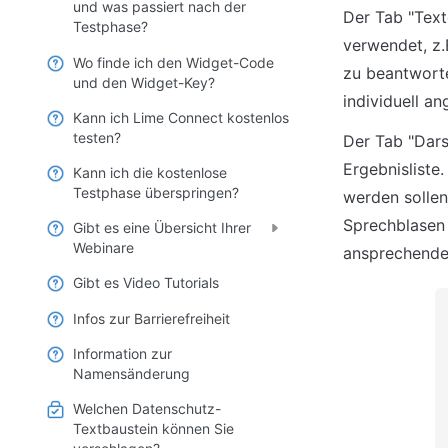
und was passiert nach der
Der Tab "Text
Testphase?
verwendet, z.
Wo finde ich den Widget-Code
zu beantworte
und den Widget-Key?
individuell a
Kann ich Lime Connect kostenlos
testen?
Der Tab "Dars
Ergebnisliste
Kann ich die kostenlose
Testphase überspringen?
werden sollen
Sprechblasen 
Gibt es eine Übersicht Ihrer
Webinare
ansprechender
Gibt es Video Tutorials
Infos zur Barrierefreiheit
Information zur
Namensänderung
Welchen Datenschutz-
Textbaustein können Sie