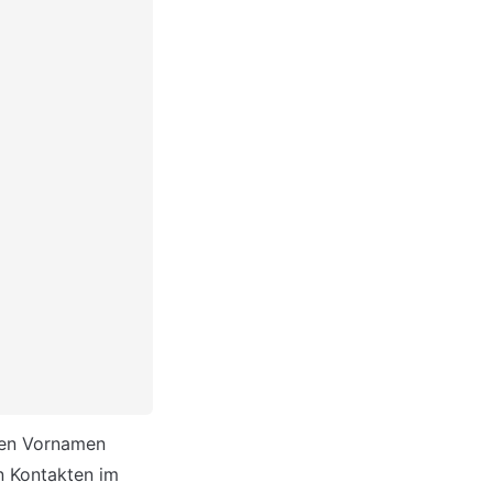
nen Vornamen 
n Kontakten im 