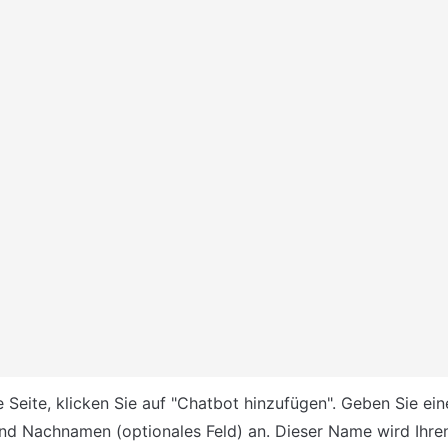
e Seite, klicken Sie auf "Chatbot hinzufügen". Geben Sie ei
 und Nachnamen (optionales Feld) an. Dieser Name wird Ihre