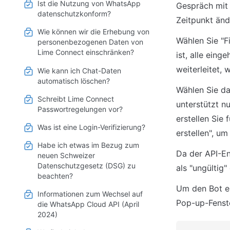
Ist die Nutzung von WhatsApp
Gespräch mit
datenschutzkonform?
Zeitpunkt änd
Wie können wir die Erhebung von
Wählen Sie "F
personenbezogenen Daten von
Lime Connect einschränken?
ist, alle ein
weiterleitet,
Wie kann ich Chat-Daten
automatisch löschen?
Wählen Sie da
Schreibt Lime Connect
unterstützt n
Passwortregelungen vor?
erstellen Sie 
Was ist eine Login-Verifizierung?
erstellen", um
Habe ich etwas im Bezug zum
Da der API-En
neuen Schweizer
Datenschutzgesetz (DSG) zu
als "ungültig
beachten?
Um den Bot ei
Informationen zum Wechsel auf
Pop-up-Fenst
die WhatsApp Cloud API (April
2024)