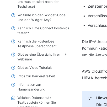
und was passiert nach der
Zeitstempe
Testphase?
Wo finde ich den Widget-Code
Verschlüss
und den Widget-Key?
Verschlüss
Kann ich Lime Connect kostenlos
testen?
Kann ich die kostenlose
Die IP-Adress
Testphase überspringen?
Kommunikation
Gibt es eine Übersicht Ihrer
um die Antwo
Webinare
Gibt es Video Tutorials
AWS Cloudfront
Infos zur Barrierefreiheit
HIPAA-berecht
Information zur
Namensänderung
Welchen Datenschutz-
💡
Textbaustein können Sie
Die C