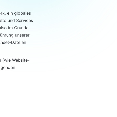
, ein globales 
lte und Services 
also im Grunde 
ührung unserer 
heet-Dateien 
 (wie Website-
lgenden 