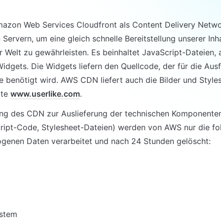
azon Web Services Cloudfront als Content Delivery Network
Servern, um eine gleich schnelle Bereitstellung unserer Inha
er Welt zu gewährleisten. Es beinhaltet JavaScript-Dateien, 
idgets. Die Widgets liefern den Quellcode, der für die Ausf
 benötigt wird. AWS CDN liefert auch die Bilder und Styles
te 
www.userlike.com
.
ung des CDN zur Auslieferung der technischen Komponenten
cript-Code, Stylesheet-Dateien) werden von AWS nur die fo
genen Daten verarbeitet und nach 24 Stunden gelöscht:
ystem