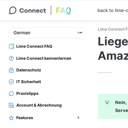
back to lime
Lime Connect 
Liege
Lime Connect FAQ
Amaz
Lime Connect kennenlernen
Datenschutz
IT Sicherheit
Praxistipps
Nein,
💡
Account & Abrechnung
Serve
Features