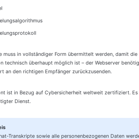
l
elungsalgorithmus
elungsprotokoll
e muss in vollständiger Form übermittelt werden, damit die
 technisch überhaupt möglich ist – der Webserver benötigt 
rt an den richtigen Empfänger zurückzusenden. 
 ist in Bezug auf Cybersicherheit weltweit zertifiziert. Es g
igter Dienst.
hat-Transkripte sowie alle personenbezogenen Daten werde