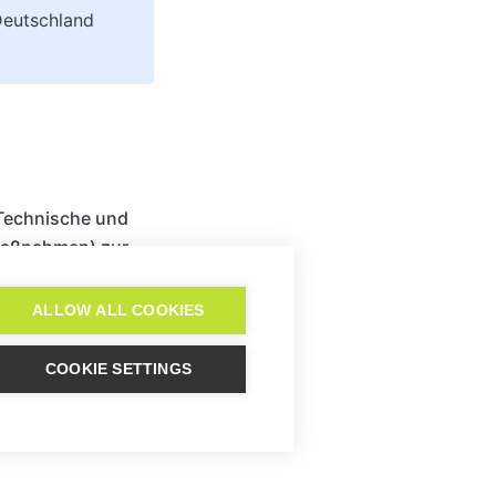
eutschland 
Technische und
Maßnahmen) zur
t entsprechend
nachweisen?
ALLOW ALL COOKIES
COOKIE SETTINGS