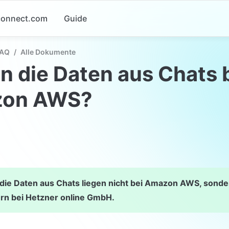
-connect.com
Guide
FAQ
/
Alle Dokumente
n die Daten aus Chats b
on AWS?
 die Daten aus Chats liegen nicht bei Amazon AWS, sonde
rn bei Hetzner online GmbH.