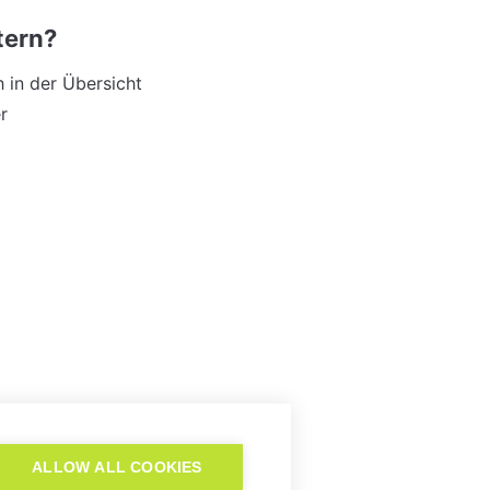
tern?
h in der Übersicht 
 
undbild ändern?
ALLOW ALL COOKIES