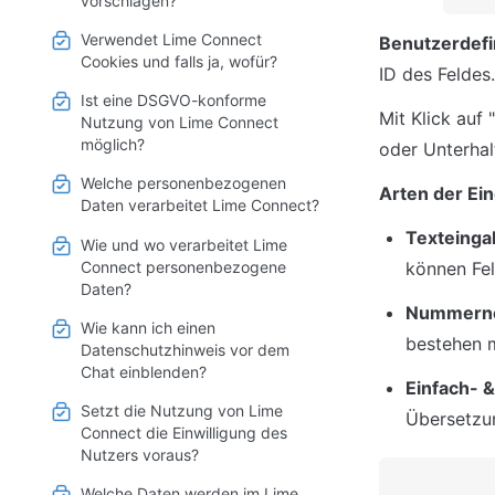
vorschlagen?
Verwendet Lime Connect
Benutzerdefi
Cookies und falls ja, wofür?
ID des Feldes.
Ist eine DSGVO-konforme
Mit Klick auf "
Nutzung von Lime Connect
möglich?
oder Unterhal
Welche personenbezogenen
Arten der Ei
Daten verarbeitet Lime Connect?
Texteinga
Wie und wo verarbeitet Lime
Connect personenbezogene
können Fel
Daten?
Nummern
Wie kann ich einen
bestehen 
Datenschutzhinweis vor dem
Chat einblenden?
Einfach- 
Setzt die Nutzung von Lime
Übersetzun
Connect die Einwilligung des
Nutzers voraus?
Welche Daten werden im Lime