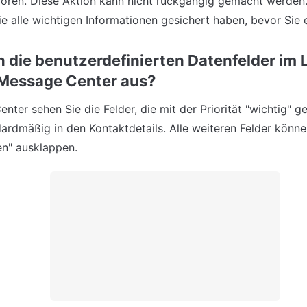
loren. Diese Aktion kann nicht rückgängig gemacht werden. B
ie alle wichtigen Informationen gesichert haben, bevor Sie 
 die benutzerdefinierten Datenfelder im L
Message Center aus?
nter sehen Sie die Felder, die mit der Priorität "wichtig" g
ardmäßig in den Kontaktdetails. Alle weiteren Felder können 
n" ausklappen.