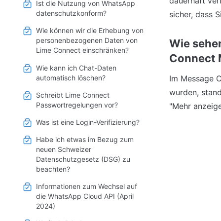
dauerhaft ver
Ist die Nutzung von WhatsApp
datenschutzkonform?
sicher, dass S
Wie können wir die Erhebung von
personenbezogenen Daten von
Wie sehen
Lime Connect einschränken?
Connect 
Wie kann ich Chat-Daten
automatisch löschen?
Im Message Ce
wurden, stand
Schreibt Lime Connect
Passwortregelungen vor?
"Mehr anzeige
Was ist eine Login-Verifizierung?
Habe ich etwas im Bezug zum
neuen Schweizer
Datenschutzgesetz (DSG) zu
beachten?
Informationen zum Wechsel auf
die WhatsApp Cloud API (April
2024)