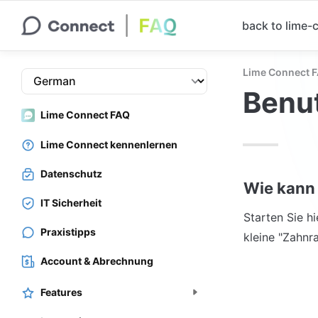
back to lime
Lime Connect 
Benut
Lime Connect FAQ
Lime Connect kennenlernen
Datenschutz
Wie kann 
IT Sicherheit
Starten Sie hi
Praxistipps
kleine "Zahnr
Account & Abrechnung
Features