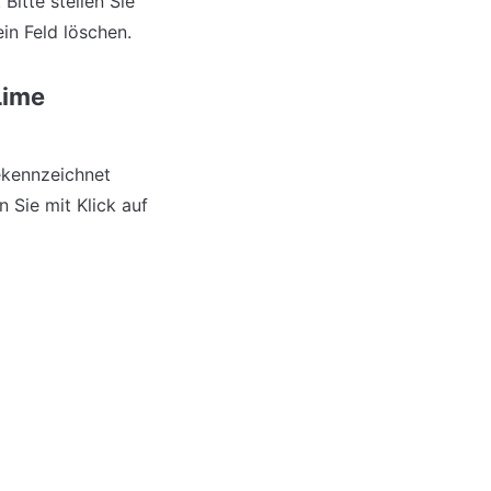
itte stellen Sie 
ein Feld löschen.
ime 
ekennzeichnet 
Sie mit Klick auf 