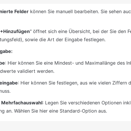
nierte Felder
 können Sie manuell bearbeiten. Sie sehen auch
+Hinzufügen
" öffnet sich eine Übersicht, bei der Sie den F
tungsfeld), sowie die Art der Eingabe festlegen.
ngabe:
be
: Hier können Sie eine Mindest- und Maximallänge des Inh
dwerte validiert werden.
eingabe
: Hier können Sie festlegen, aus wie vielen Ziffern
muss.
& Mehrfachauswahl
: Legen Sie verschiedenen Optionen inkl
g an. Wählen Sie hier eine Standard-Option aus.