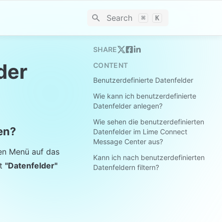
Search
⌘
K
SHARE
der
CONTENT
Benutzerdefinierte Datenfelder
Wie kann ich benutzerdefinierte
Datenfelder anlegen?
Wie sehen die benutzerdefinierten
en?
Datenfelder im Lime Connect
Message Center aus?
en Menü auf das 
Kann ich nach benutzerdefinierten
t 
"Datenfelder"
Datenfeldern filtern?