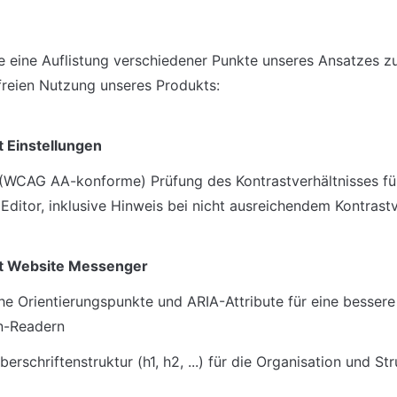
ie eine Auflistung verschiedener Punkte unseres Ansatzes zur
efreien Nutzung unseres Produkts:
 Einstellungen
(WCAG AA-konforme) Prüfung des Kontrastverhältnisses fü
Editor, inklusive Hinweis bei nicht ausreichendem Kontrastv
t Website Messenger
e Orientierungspunkte und ARIA-Attribute für eine bessere
n-Readern
erschriftenstruktur (h1, h2, ...) für die Organisation und Str