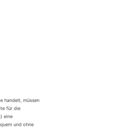
e handelt, müssen 
e für die 
 eine 
equem und ohne 