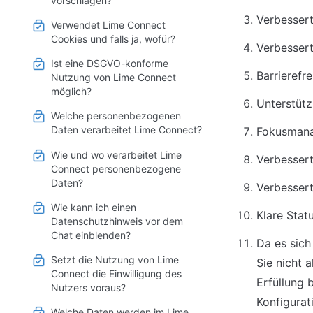
vorschlagen?
Verbessert
Verwendet Lime Connect
Cookies und falls ja, wofür?
Verbessert
Ist eine DSGVO-konforme
Barrierefr
Nutzung von Lime Connect
möglich?
Unterstütz
Welche personenbezogenen
Daten verarbeitet Lime Connect?
Fokusmana
Wie und wo verarbeitet Lime
Verbessert
Connect personenbezogene
Daten?
Verbessert
Wie kann ich einen
Klare Sta
Datenschutzhinweis vor dem
Chat einblenden?
Da es sich
Setzt die Nutzung von Lime
Sie nicht 
Connect die Einwilligung des
Erfüllung 
Nutzers voraus?
Konfigurat
Welche Daten werden im Lime