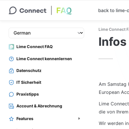
back to lime
Lime Connect 
Infos
Lime Connect FAQ
Lime Connect kennenlernen
Datenschutz
IT Sicherheit
Am Samstag (2
European Acces
Praxistipps
Lime Connects
Account & Abrechnung
die von Ihrem
Features
Wir werden in