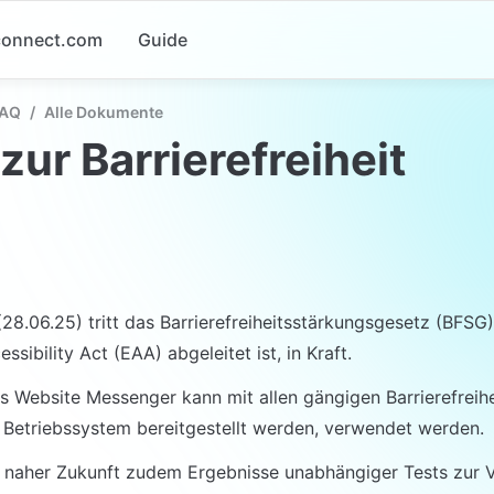
-connect.com
Guide
FAQ
/
Alle Dokumente
 zur Barrierefreiheit
8.06.25) tritt das Barrierefreiheitsstärkungsgesetz (BFSG)
sibility Act (EAA) abgeleitet ist, in Kraft.
 Website Messenger kann mit allen gängigen Barrierefreihe
 Betriebssystem bereitgestellt werden, verwendet werden.
 naher Zukunft zudem Ergebnisse unabhängiger Tests zur V