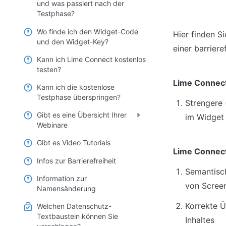
und was passiert nach der
Testphase?
Wo finde ich den Widget-Code
Hier finden S
und den Widget-Key?
einer barrier
Kann ich Lime Connect kostenlos
testen?
Lime Connect
Kann ich die kostenlose
Testphase überspringen?
Strengere 
Gibt es eine Übersicht Ihrer
im Widget 
Webinare
Gibt es Video Tutorials
Lime Connec
Infos zur Barrierefreiheit
Semantisch
Information zur
von Scree
Namensänderung
Korrekte Üb
Welchen Datenschutz-
Textbaustein können Sie
Inhaltes