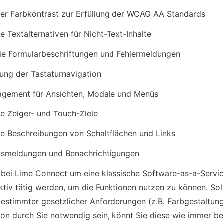
er Farbkontrast zur Erfüllung der WCAG AA Standards
e Textalternativen für Nicht-Text-Inhalte
eie Formularbeschriftungen und Fehlermeldungen
ung der Tastaturnavigation
gement für Ansichten, Modale und Menüs
e Zeiger- und Touch-Ziele
e Beschreibungen von Schaltflächen und Links
tusmeldungen und Benachrichtigungen
 bei Lime Connect um eine klassische Software-as-a-Servic
aktiv tätig werden, um die Funktionen nutzen zu können. Sollt
bestimmter gesetzlicher Anforderungen (z.B. Farbgestaltung)
ion durch Sie notwendig sein, könnt Sie diese wie immer b