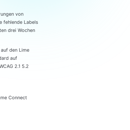
rungen von 
 fehlende Labels 
ten drei Wochen 
auf den Lime 
ard auf 
WCAG 2.1 5.2 
ime Connect 