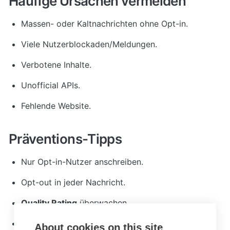
Häufige Ursachen vermeiden
Massen- oder Kaltnachrichten ohne Opt-in.
Viele Nutzerblockaden/Meldungen.
Verbotene Inhalte.
Unofficial APIs.
Fehlende Website.
Präventions-Tipps
Nur Opt-in-Nutzer anschreiben.
Opt-out in jeder Nachricht.
Quality Rating
 überwachen.
Website aktuell halten.
About cookies on this site