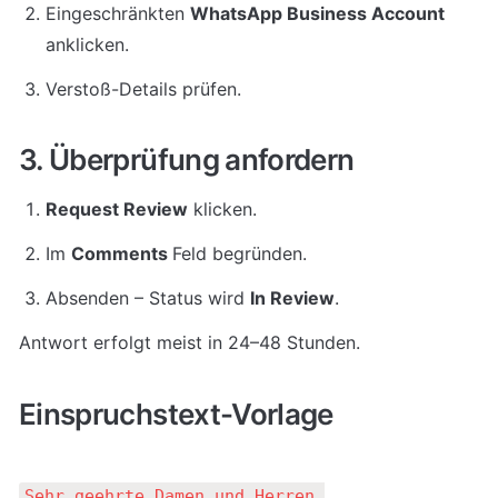
Eingeschränkten 
WhatsApp Business Account
anklicken.
Verstoß-Details prüfen.
3. Überprüfung anfordern
Request Review
 klicken.
Im 
Comments 
Feld begründen.
Absenden – Status wird 
In Review
.
Antwort erfolgt meist in 24–48 Stunden.
Einspruchstext-Vorlage
Sehr geehrte Damen und Herren,
