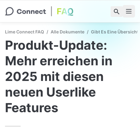
Lime Connect FAQ
/
Alle Dokumente
/
Gibt Es Eine Übersicht
Produkt-Update: 
Mehr erreichen in 
2025 mit diesen 
neuen Userlike 
Features